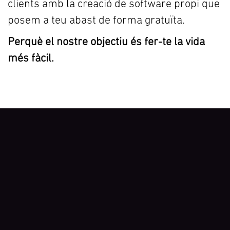
clients amb la creació de software propi que
posem a teu abast de forma gratuïta.
Perquè el nostre objectiu és fer-te la vida
més fàcil.