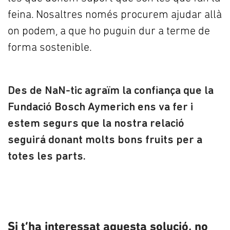
feina. Nosaltres només procurem ajudar allà
on podem, a que ho puguin dur a terme de
forma sostenible.
Des de NaN-tic agraïm la confiança que la
Fundació Bosch Aymerich ens va fer i
estem segurs que la nostra relació
seguirá donant molts bons fruits per a
totes les parts.
Si t’ha interessat aquesta solució, no