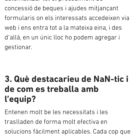
concessió de beques i ajudes mitjançant
formularis on els interessats accedeixen via
web i ens entra tot a la mateixa eina, i des
d’allà, en un únic lloc ho podem agregar i
gestionar.
3. Què destacarieu de NaN-tic i
de com es treballa amb
l’equip?
Entenen molt be les necessitats i les
traslladen de forma molt efectiva en
solucions fàcilment aplicables. Cada cop que