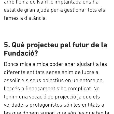
amb l’eina de NanTic implantada ens ha
estat de gran ajuda per a gestionar tots els
temes a distància.
5. Què projecteu pel futur de la
Fundació?
Doncs mica a mica poder anar ajudant a les
diferents entitats sense ànim de lucre a
assolir els seus objectius en un entorn on
l’accés a finançament s’ha complicat. No
tenim una vocació de projecció ja que els
verdaders protagonistes són les entitats a
les que donem suport que són les que fan la