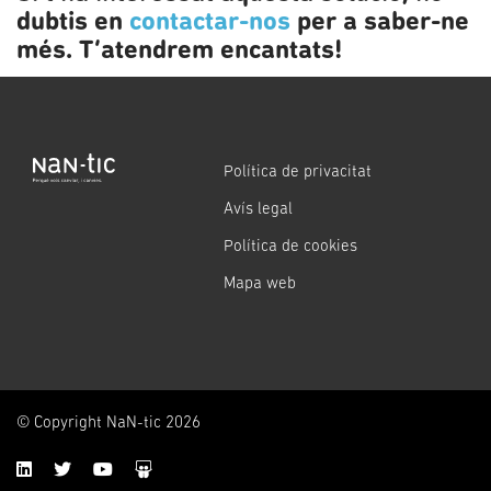
dubtis en
contactar-nos
per a saber-ne
més. T’atendrem encantats!
Política de privacitat
Avís legal
Política de cookies
Mapa web
© Copyright NaN-tic 2026