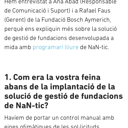
Hem entrevistat a Ana Abad (Responsable
de Comunicació i Suport) i a Rafael Faus
(Gerent) de la Fundació Bosch Aymerich,
perquè ens expliquin més sobre la solució
de gestió de fundacions desenvolupada a
mida amb
programari lliure
de NaN-tic.
1. Com era la vostra feina
abans de la implantació de la
solució de gestió de fundacions
de NaN-tic?
Havíem de portar un control manual amb
eines ofimàtiques de les sol·licituds,