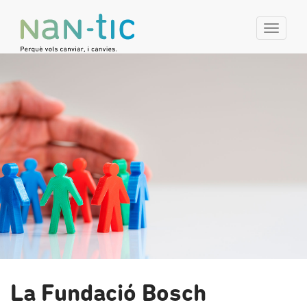
Toggl
navig
La Fundació Bosch