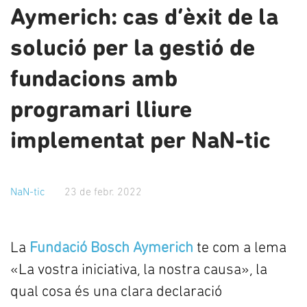
Aymerich: cas d’èxit de la
solució per la gestió de
fundacions amb
programari lliure
implementat per NaN-tic
NaN-tic
23 de febr. 2022
La
Fundació Bosch Aymerich
te com a lema
«La vostra iniciativa, la nostra causa», la
qual cosa és una clara declaració